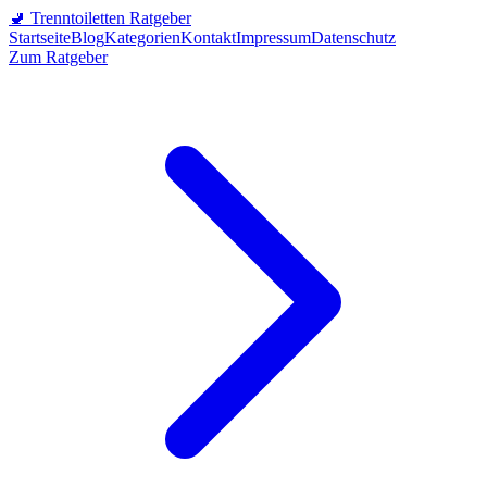
🚽
Trenntoiletten Ratgeber
Startseite
Blog
Kategorien
Kontakt
Impressum
Datenschutz
Zum Ratgeber