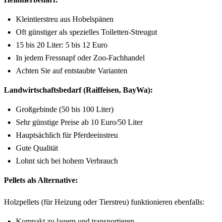
Kleintierstreu aus Hobelspänen
Oft günstiger als spezielles Toiletten-Streugut
15 bis 20 Liter: 5 bis 12 Euro
In jedem Fressnapf oder Zoo-Fachhandel
Achten Sie auf entstaubte Varianten
Landwirtschaftsbedarf (Raiffeisen, BayWa):
Großgebinde (50 bis 100 Liter)
Sehr günstige Preise ab 10 Euro/50 Liter
Hauptsächlich für Pferdeeinstreu
Gute Qualität
Lohnt sich bei hohem Verbrauch
Pellets als Alternative:
Holzpellets (für Heizung oder Tierstreu) funktionieren ebenfalls:
Kompakt zu lagern und transportieren