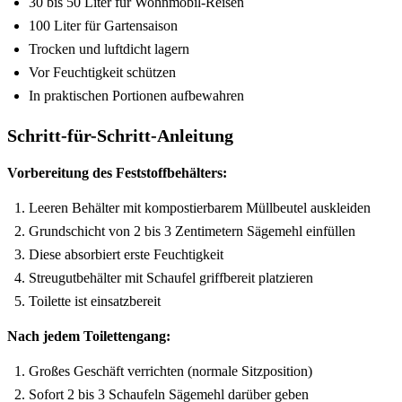
30 bis 50 Liter für Wohnmobil-Reisen
100 Liter für Gartensaison
Trocken und luftdicht lagern
Vor Feuchtigkeit schützen
In praktischen Portionen aufbewahren
Schritt-für-Schritt-Anleitung
Vorbereitung des Feststoffbehälters:
Leeren Behälter mit kompostierbarem Müllbeutel auskleiden
Grundschicht von 2 bis 3 Zentimetern Sägemehl einfüllen
Diese absorbiert erste Feuchtigkeit
Streugutbehälter mit Schaufel griffbereit platzieren
Toilette ist einsatzbereit
Nach jedem Toilettengang:
Großes Geschäft verrichten (normale Sitzposition)
Sofort 2 bis 3 Schaufeln Sägemehl darüber geben