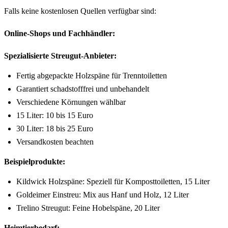
Falls keine kostenlosen Quellen verfügbar sind:
Online-Shops und Fachhändler:
Spezialisierte Streugut-Anbieter:
Fertig abgepackte Holzspäne für Trenntoiletten
Garantiert schadstofffrei und unbehandelt
Verschiedene Körnungen wählbar
15 Liter: 10 bis 15 Euro
30 Liter: 18 bis 25 Euro
Versandkosten beachten
Beispielprodukte:
Kildwick Holzspäne: Speziell für Komposttoiletten, 15 Liter
Goldeimer Einstreu: Mix aus Hanf und Holz, 12 Liter
Trelino Streugut: Feine Hobelspäne, 20 Liter
Heimtierbedarf: