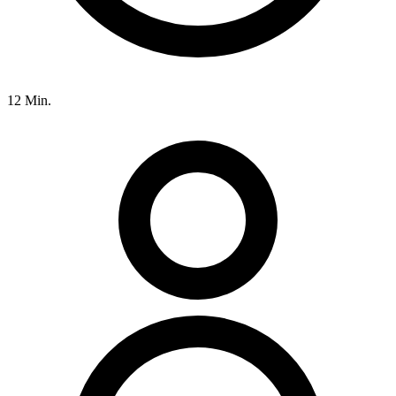
12 Min.