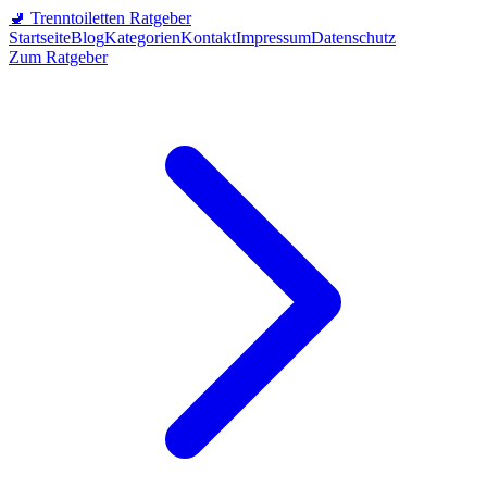
🚽
Trenntoiletten Ratgeber
Startseite
Blog
Kategorien
Kontakt
Impressum
Datenschutz
Zum Ratgeber