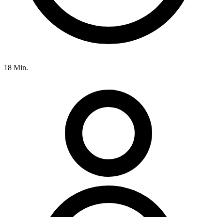
18 Min.