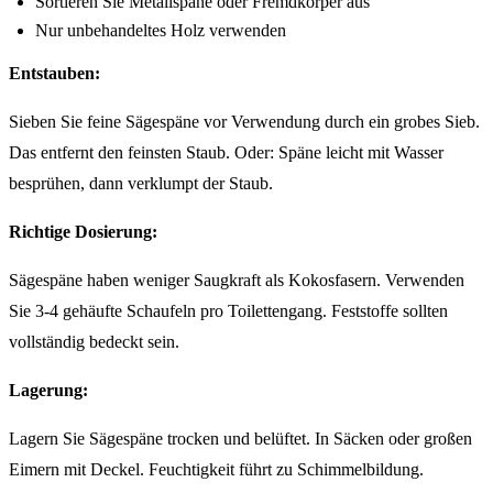
Sortieren Sie Metallspäne oder Fremdkörper aus
Nur unbehandeltes Holz verwenden
Entstauben:
Sieben Sie feine Sägespäne vor Verwendung durch ein grobes Sieb.
Das entfernt den feinsten Staub. Oder: Späne leicht mit Wasser
besprühen, dann verklumpt der Staub.
Richtige Dosierung:
Sägespäne haben weniger Saugkraft als Kokosfasern. Verwenden
Sie 3-4 gehäufte Schaufeln pro Toilettengang. Feststoffe sollten
vollständig bedeckt sein.
Lagerung:
Lagern Sie Sägespäne trocken und belüftet. In Säcken oder großen
Eimern mit Deckel. Feuchtigkeit führt zu Schimmelbildung.