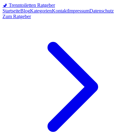
🚽
Trenntoiletten Ratgeber
Startseite
Blog
Kategorien
Kontakt
Impressum
Datenschutz
Zum Ratgeber