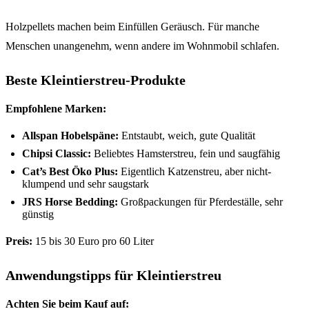
Holzpellets machen beim Einfüllen Geräusch. Für manche
Menschen unangenehm, wenn andere im Wohnmobil schlafen.
Beste Kleintierstreu-Produkte
Empfohlene Marken:
Allspan Hobelspäne:
Entstaubt, weich, gute Qualität
Chipsi Classic:
Beliebtes Hamsterstreu, fein und saugfähig
Cat’s Best Öko Plus:
Eigentlich Katzenstreu, aber nicht-
klumpend und sehr saugstark
JRS Horse Bedding:
Großpackungen für Pferdeställe, sehr
günstig
Preis:
15 bis 30 Euro pro 60 Liter
Anwendungstipps für Kleintierstreu
Achten Sie beim Kauf auf: