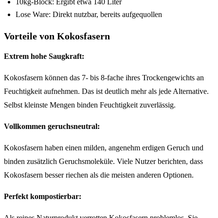
10kg-Block: Ergibt etwa 140 Liter
Lose Ware: Direkt nutzbar, bereits aufgequollen
Vorteile von Kokosfasern
Extrem hohe Saugkraft:
Kokosfasern können das 7- bis 8-fache ihres Trockengewichts an
Feuchtigkeit aufnehmen. Das ist deutlich mehr als jede Alternative.
Selbst kleinste Mengen binden Feuchtigkeit zuverlässig.
Vollkommen geruchsneutral:
Kokosfasern haben einen milden, angenehm erdigen Geruch und
binden zusätzlich Geruchsmoleküle. Viele Nutzer berichten, dass
Kokosfasern besser riechen als die meisten anderen Optionen.
Perfekt kompostierbar:
Als reines Naturprodukt verrotten Kokosfasern problemlos. Sie