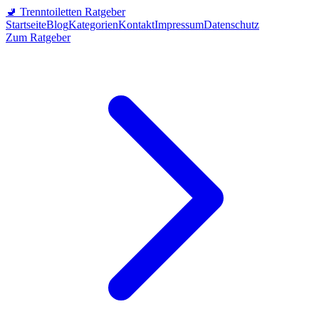
🚽
Trenntoiletten Ratgeber
Startseite
Blog
Kategorien
Kontakt
Impressum
Datenschutz
Zum Ratgeber