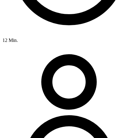
12 Min.