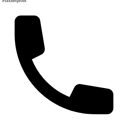
Praxiserprobt