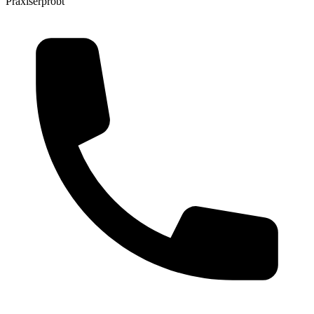
Praxiserprobt