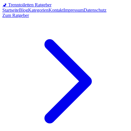
🚽
Trenntoiletten Ratgeber
Startseite
Blog
Kategorien
Kontakt
Impressum
Datenschutz
Zum Ratgeber